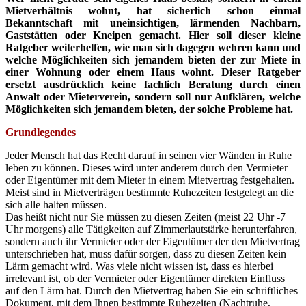
Mietverhältnis wohnt, hat sicherlich schon einmal
Bekanntschaft mit uneinsichtigen, lärmenden Nachbarn,
Gaststätten oder Kneipen gemacht. Hier soll dieser kleine
Ratgeber weiterhelfen, wie man sich dagegen wehren kann und
welche Möglichkeiten sich jemandem bieten der zur Miete in
einer Wohnung oder einem Haus wohnt. Dieser Ratgeber
ersetzt ausdrücklich keine fachlich Beratung durch einen
Anwalt oder Mieterverein, sondern soll nur Aufklären, welche
Möglichkeiten sich jemandem bieten, der solche Probleme hat.
Grundlegendes
Jeder Mensch hat das Recht darauf in seinen vier Wänden in Ruhe
leben zu können. Dieses wird unter anderem durch den Vermieter
oder Eigentümer mit dem Mieter in einem Mietvertrag festgehalten.
Meist sind in Mietverträgen bestimmte Ruhezeiten festgelegt an die
sich alle halten müssen.
Das heißt nicht nur Sie müssen zu diesen Zeiten (meist 22 Uhr -7
Uhr morgens) alle Tätigkeiten auf Zimmerlautstärke herunterfahren,
sondern auch ihr Vermieter oder der Eigentümer der den Mietvertrag
unterschrieben hat, muss dafür sorgen, dass zu diesen Zeiten kein
Lärm gemacht wird. Was viele nicht wissen ist, dass es hierbei
irrelevant ist, ob der Vermieter oder Eigentümer direkten Einfluss
auf den Lärm hat. Durch den Mietvertrag haben Sie ein schriftliches
Dokument, mit dem Ihnen bestimmte Ruhezeiten (Nachtruhe,