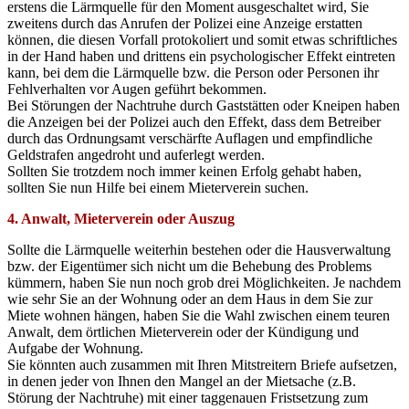
erstens die Lärmquelle für den Moment ausgeschaltet wird, Sie
zweitens durch das Anrufen der Polizei eine Anzeige erstatten
können, die diesen Vorfall protokoliert und somit etwas schriftliches
in der Hand haben und drittens ein psychologischer Effekt eintreten
kann, bei dem die Lärmquelle bzw. die Person oder Personen ihr
Fehlverhalten vor Augen geführt bekommen.
Bei Störungen der Nachtruhe durch Gaststätten oder Kneipen haben
die Anzeigen bei der Polizei auch den Effekt, dass dem Betreiber
durch das Ordnungsamt verschärfte Auflagen und empfindliche
Geldstrafen angedroht und auferlegt werden.
Sollten Sie trotzdem noch immer keinen Erfolg gehabt haben,
sollten Sie nun Hilfe bei einem Mieterverein suchen.
4. Anwalt, Mieterverein oder Auszug
Sollte die Lärmquelle weiterhin bestehen oder die Hausverwaltung
bzw. der Eigentümer sich nicht um die Behebung des Problems
kümmern, haben Sie nun noch grob drei Möglichkeiten. Je nachdem
wie sehr Sie an der Wohnung oder an dem Haus in dem Sie zur
Miete wohnen hängen, haben Sie die Wahl zwischen einem teuren
Anwalt, dem örtlichen Mieterverein oder der Kündigung und
Aufgabe der Wohnung.
Sie könnten auch zusammen mit Ihren Mitstreitern Briefe aufsetzen,
in denen jeder von Ihnen den Mangel an der Mietsache (z.B.
Störung der Nachtruhe) mit einer taggenauen Fristsetzung zum