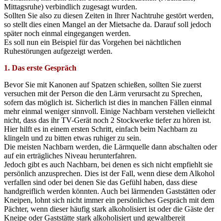
Mittagsruhe) verbindlich zugesagt wurden.
Sollten Sie also zu diesen Zeiten in Ihrer Nachtruhe gestört werden,
so stellt dies einen Mangel an der Mietsache da. Darauf soll jedoch
später noch einmal eingegangen werden.
Es soll nun ein Beispiel für das Vorgehen bei nächtlichen
Ruhestörungen aufgezeigt werden.
1. Das erste Gespräch
Bevor Sie mit Kanonen auf Spatzen schießen, sollten Sie zuerst
versuchen mit der Person die den Lärm verursacht zu Sprechen,
sofern das möglich ist. Sicherlich ist dies in manchen Fällen einmal
mehr einmal weniger sinnvoll. Einige Nachbarn verstehen vielleicht
nicht, dass das ihr TV-Gerät noch 2 Stockwerke tiefer zu hören ist.
Hier hilft es in einem ersten Schritt, einfach beim Nachbarn zu
klingeln und zu bitten etwas ruhiger zu sein.
Die meisten Nachbarn werden, die Lärmquelle dann abschalten oder
auf ein erträgliches Niveau herunterfahren.
Jedoch gibt es auch Nachbarn, bei denen es sich nicht empfiehlt sie
persönlich anzusprechen. Dies ist der Fall, wenn diese dem Alkohol
verfallen sind oder bei denen Sie das Gefühl haben, dass diese
handgreiflich werden könnten. Auch bei lärmenden Gaststätten oder
Kneipen, lohnt sich nicht immer ein persönliches Gespräch mit dem
Pächter, wenn dieser häufig stark alkoholisiert ist oder die Gäste der
Kneipe oder Gaststätte stark alkoholisiert und gewaltbereit