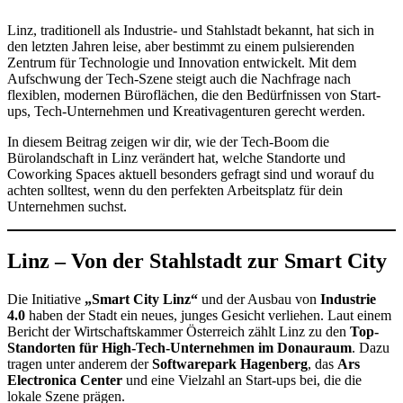
Linz, traditionell als Industrie- und Stahlstadt bekannt, hat sich in
den letzten Jahren leise, aber bestimmt zu einem pulsierenden
Zentrum für Technologie und Innovation entwickelt. Mit dem
Aufschwung der Tech-Szene steigt auch die Nachfrage nach
flexiblen, modernen Büroflächen, die den Bedürfnissen von Start-
ups, Tech-Unternehmen und Kreativagenturen gerecht werden.
In diesem Beitrag zeigen wir dir, wie der Tech-Boom die
Bürolandschaft in Linz verändert hat, welche Standorte und
Coworking Spaces aktuell besonders gefragt sind und worauf du
achten solltest, wenn du den perfekten Arbeitsplatz für dein
Unternehmen suchst.
Linz – Von der Stahlstadt zur Smart City
Die Initiative
„Smart City Linz“
und der Ausbau von
Industrie
4.0
haben der Stadt ein neues, junges Gesicht verliehen. Laut einem
Bericht der Wirtschaftskammer Österreich zählt Linz zu den
Top-
Standorten für High-Tech-Unternehmen im Donauraum
. Dazu
tragen unter anderem der
Softwarepark Hagenberg
, das
Ars
Electronica Center
und eine Vielzahl an Start-ups bei, die die
lokale Szene prägen.