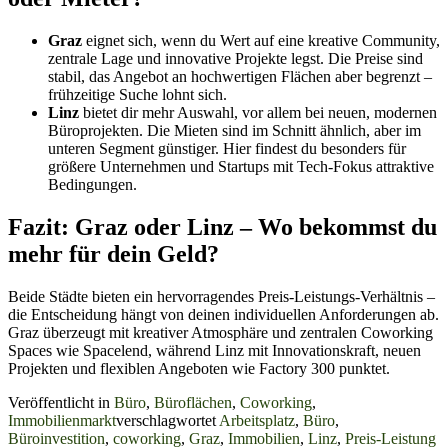
Graz
eignet sich, wenn du Wert auf eine kreative Community,
zentrale Lage und innovative Projekte legst. Die Preise sind
stabil, das Angebot an hochwertigen Flächen aber begrenzt –
frühzeitige Suche lohnt sich.
Linz
bietet dir mehr Auswahl, vor allem bei neuen, modernen
Büroprojekten. Die Mieten sind im Schnitt ähnlich, aber im
unteren Segment günstiger. Hier findest du besonders für
größere Unternehmen und Startups mit Tech-Fokus attraktive
Bedingungen.
Fazit: Graz oder Linz – Wo bekommst du
mehr für dein Geld?
Beide Städte bieten ein hervorragendes Preis-Leistungs-Verhältnis –
die Entscheidung hängt von deinen individuellen Anforderungen ab.
Graz überzeugt mit kreativer Atmosphäre und zentralen Coworking
Spaces wie Spacelend, während Linz mit Innovationskraft, neuen
Projekten und flexiblen Angeboten wie Factory 300 punktet.
Veröffentlicht in
Büro
,
Büroflächen
,
Coworking
,
Immobilienmarkt
verschlagwortet
Arbeitsplatz
,
Büro
,
Büroinvestition
,
coworking
,
Graz
,
Immobilien
,
Linz
,
Preis-Leistung