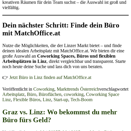
kreativen Räumen für dein Team suchst – die Auswahl ist groß und
vielfältig.
Dein nächster Schritt: Finde dein Büro
mit MatchOffice.at
Nutze die Möglichkeiten, die der Linzer Markt bietet – und finde
deinen idealen Arbeitsplatz mit MatchOffice.at. Wir bieten dir eine
große Auswahl an
Coworking Spaces, Büros und flexiblen
Arbeitsplätzen in Linz
, direkt vergleichbar und transparent. Starte
noch heute deine Suche und lass dich von uns beraten.
👉
Jetzt Büro in Linz finden auf MatchOffice.at
Veröffentlicht in
Coworking
,
Markttrends Österreich
verschlagwortet
Arbeitsplatz
,
Büro
,
Büroflächen
,
coworking
,
Coworking Space
Linz
,
Flexible Büros
,
Linz
,
Start-up
,
Tech-Boom
Graz vs. Linz: Wo bekommst du mehr
Büro fürs Geld?