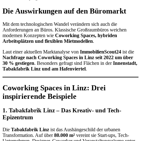
Die Auswirkungen auf den Büromarkt
Mit dem technologischen Wandel verändern sich auch die
Anforderungen an Büros. Klassische Großraumbüros weichen
modernen Konzepten wie
Coworking Spaces, hybriden
Arbeitsplätzen und flexiblen Mietmodellen
.
Laut einer aktuellen Marktanalyse von
ImmobilienScout24
ist die
Nachfrage nach Coworking Spaces in Linz seit 2022 um über
30 % gestiegen
. Besonders gefragt sind Flächen in der
Innenstadt,
Tabakfabrik Linz und am Hafenviertel
.
Coworking Spaces in Linz: Drei
inspirierende Beispiele
1. Tabakfabrik Linz – Das Kreativ- und Tech-
Epizentrum
Die
Tabakfabrik Linz
ist das Aushängeschild der urbanen
Transformation. Auf über
80.000 m²
vereint sie Start-ups, Tech-
Unternehmen, Designer, Coworker und Veranstaltungsräume unter