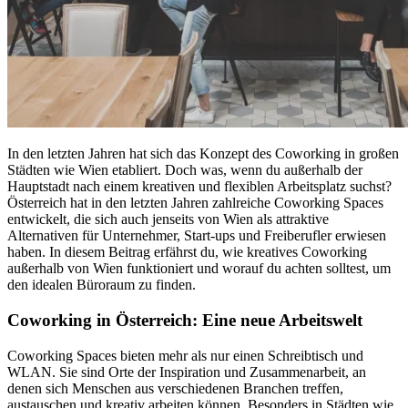
In den letzten Jahren hat sich das Konzept des Coworking in großen
Städten wie Wien etabliert. Doch was, wenn du außerhalb der
Hauptstadt nach einem kreativen und flexiblen Arbeitsplatz suchst?
Österreich hat in den letzten Jahren zahlreiche Coworking Spaces
entwickelt, die sich auch jenseits von Wien als attraktive
Alternativen für Unternehmer, Start-ups und Freiberufler erwiesen
haben. In diesem Beitrag erfährst du, wie kreatives Coworking
außerhalb von Wien funktioniert und worauf du achten solltest, um
den idealen Büroraum zu finden.
Coworking in Österreich: Eine neue Arbeitswelt
Coworking Spaces bieten mehr als nur einen Schreibtisch und
WLAN. Sie sind Orte der Inspiration und Zusammenarbeit, an
denen sich Menschen aus verschiedenen Branchen treffen,
austauschen und kreativ arbeiten können. Besonders in Städten wie