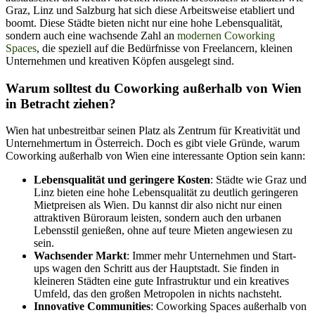
Graz, Linz und Salzburg hat sich diese Arbeitsweise etabliert und
boomt. Diese Städte bieten nicht nur eine hohe Lebensqualität,
sondern auch eine wachsende Zahl an
modernen Coworking
Spaces
, die speziell auf die Bedürfnisse von Freelancern, kleinen
Unternehmen und kreativen Köpfen ausgelegt sind.
Warum solltest du Coworking außerhalb von Wien
in Betracht ziehen?
Wien hat unbestreitbar seinen Platz als Zentrum für Kreativität und
Unternehmertum in Österreich. Doch es gibt viele Gründe, warum
Coworking außerhalb von Wien eine interessante Option sein kann:
Lebensqualität und geringere Kosten
: Städte wie Graz und
Linz bieten eine hohe Lebensqualität zu deutlich geringeren
Mietpreisen als Wien. Du kannst dir also nicht nur einen
attraktiven Büroraum leisten, sondern auch den urbanen
Lebensstil genießen, ohne auf teure Mieten angewiesen zu
sein.
Wachsender Markt
: Immer mehr Unternehmen und Start-
ups wagen den Schritt aus der Hauptstadt. Sie finden in
kleineren Städten eine gute Infrastruktur und ein kreatives
Umfeld, das den großen Metropolen in nichts nachsteht.
Innovative Communities
: Coworking Spaces außerhalb von