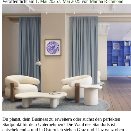
Veröffentlicht am
1. Mai 2025
7. Mai 2025
von
Martha Richmond
Du planst, dein Business zu erweitern oder suchst den perfekten
Startpunkt für dein Unternehmen? Die Wahl des Standorts ist
entscheidend – und in Österreich stehen Graz und Linz ganz oben