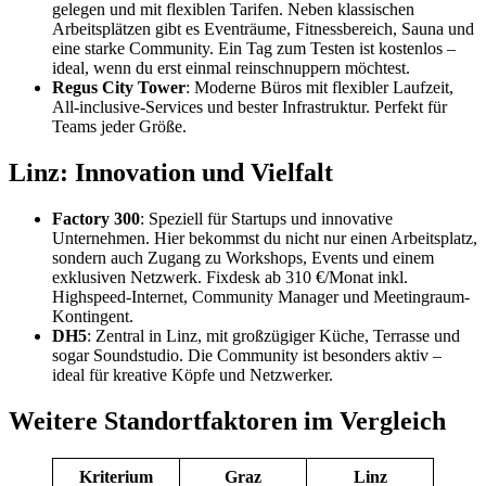
gelegen und mit flexiblen Tarifen. Neben klassischen
Arbeitsplätzen gibt es Eventräume, Fitnessbereich, Sauna und
eine starke Community. Ein Tag zum Testen ist kostenlos –
ideal, wenn du erst einmal reinschnuppern möchtest.
Regus City Tower
: Moderne Büros mit flexibler Laufzeit,
All-inclusive-Services und bester Infrastruktur. Perfekt für
Teams jeder Größe.
Linz: Innovation und Vielfalt
Factory 300
: Speziell für Startups und innovative
Unternehmen. Hier bekommst du nicht nur einen Arbeitsplatz,
sondern auch Zugang zu Workshops, Events und einem
exklusiven Netzwerk. Fixdesk ab 310 €/Monat inkl.
Highspeed-Internet, Community Manager und Meetingraum-
Kontingent.
DH5
: Zentral in Linz, mit großzügiger Küche, Terrasse und
sogar Soundstudio. Die Community ist besonders aktiv –
ideal für kreative Köpfe und Netzwerker.
Weitere Standortfaktoren im Vergleich
Kriterium
Graz
Linz