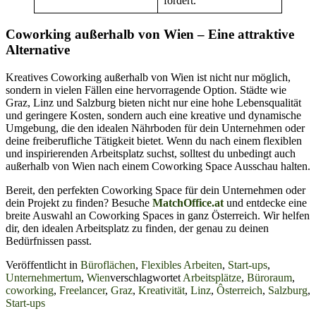
fördert.
Coworking außerhalb von Wien – Eine attraktive
Alternative
Kreatives Coworking außerhalb von Wien ist nicht nur möglich,
sondern in vielen Fällen eine hervorragende Option. Städte wie
Graz, Linz und Salzburg bieten nicht nur eine hohe Lebensqualität
und geringere Kosten, sondern auch eine kreative und dynamische
Umgebung, die den idealen Nährboden für dein Unternehmen oder
deine freiberufliche Tätigkeit bietet. Wenn du nach einem flexiblen
und inspirierenden Arbeitsplatz suchst, solltest du unbedingt auch
außerhalb von Wien nach einem Coworking Space Ausschau halten.
Bereit, den perfekten Coworking Space für dein Unternehmen oder
dein Projekt zu finden? Besuche
MatchOffice.at
und entdecke eine
breite Auswahl an Coworking Spaces in ganz Österreich. Wir helfen
dir, den idealen Arbeitsplatz zu finden, der genau zu deinen
Bedürfnissen passt.
Veröffentlicht in
Büroflächen
,
Flexibles Arbeiten
,
Start-ups
,
Unternehmertum
,
Wien
verschlagwortet
Arbeitsplätze
,
Büroraum
,
coworking
,
Freelancer
,
Graz
,
Kreativität
,
Linz
,
Ôsterreich
,
Salzburg
,
Start-ups