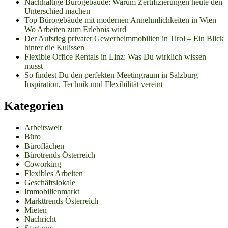
Nachhaltige Bürogebäude: Warum Zertifizierungen heute den
Unterschied machen
Top Bürogebäude mit modernen Annehmlichkeiten in Wien –
Wo Arbeiten zum Erlebnis wird
Der Aufstieg privater Gewerbeimmobilien in Tirol – Ein Blick
hinter die Kulissen
Flexible Office Rentals in Linz: Was Du wirklich wissen
musst
So findest Du den perfekten Meetingraum in Salzburg –
Inspiration, Technik und Flexibilität vereint
Kategorien
Arbeitswelt
Büro
Büroflächen
Bürotrends Österreich
Coworking
Flexibles Arbeiten
Geschäftslokale
Immobilienmarkt
Markttrends Österreich
Mieten
Nachricht