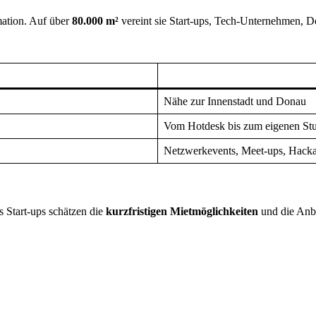
mation. Auf über
80.000 m²
vereint sie Start-ups, Tech-Unternehmen, 
Nähe zur Innenstadt und Donau
Vom Hotdesk bis zum eigenen St
Netzwerkevents, Meet-ups, Hack
s Start-ups schätzen die
kurzfristigen Mietmöglichkeiten
und die Anbi