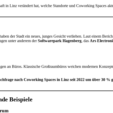
aft in Linz verändert hat, welche Standorte und Coworking Spaces aktu
haben der Stadt ein neues, junges Gesicht verliehen. Laut einem Beric
ragen unter anderem der
Softwarepark Hagenberg
, das
Ars Electron
ungen an Büros. Klassische Großraumbüros weichen modernen Konzep
chfrage nach Coworking Spaces in Linz seit 2022 um über 30 % g
nde Beispiele
trum