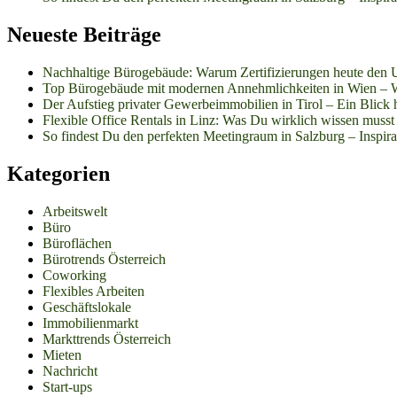
Neueste Beiträge
Nachhaltige Bürogebäude: Warum Zertifizierungen heute den 
Top Bürogebäude mit modernen Annehmlichkeiten in Wien – W
Der Aufstieg privater Gewerbeimmobilien in Tirol – Ein Blick h
Flexible Office Rentals in Linz: Was Du wirklich wissen musst
So findest Du den perfekten Meetingraum in Salzburg – Inspirat
Kategorien
Arbeitswelt
Büro
Büroflächen
Bürotrends Österreich
Coworking
Flexibles Arbeiten
Geschäftslokale
Immobilienmarkt
Markttrends Österreich
Mieten
Nachricht
Start-ups