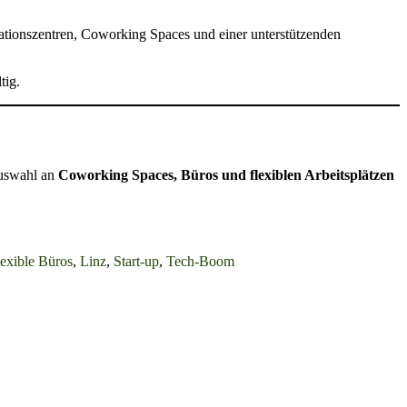
tionszentren, Coworking Spaces und einer unterstützenden
tig.
 Auswahl an
Coworking Spaces, Büros und flexiblen Arbeitsplätzen
lexible Büros
,
Linz
,
Start-up
,
Tech-Boom