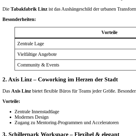
Die
Tabakfabrik Linz
ist das Aushängeschild der urbanen Transfor
Besonderheiten:
Vorteile
Zentrale Lage
Vielfältige Angebote
Community & Events
2. Axis Linz – Coworking im Herzen der Stadt
Das
Axis Linz
bietet flexible Büros für Teams jeder Größe. Besonder
Vorteile:
Zentrale Innenstadtlage
Modernes Design
Zugang zu Mentoring-Programmen und Acceleratoren
3. Schillerpark Workspace – Flexibel & elegant