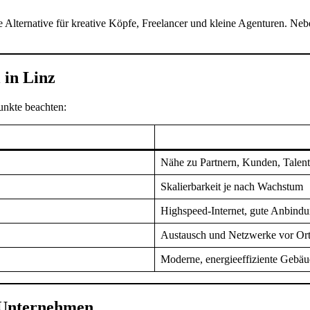
le Alternative für kreative Köpfe, Freelancer und kleine Agenturen. N
 in Linz
Punkte beachten:
Nähe zu Partnern, Kunden, Talen
Skalierbarkeit je nach Wachstum
Highspeed-Internet, gute Anbind
Austausch und Netzwerke vor Or
Moderne, energieeffiziente Gebä
h-Unternehmen