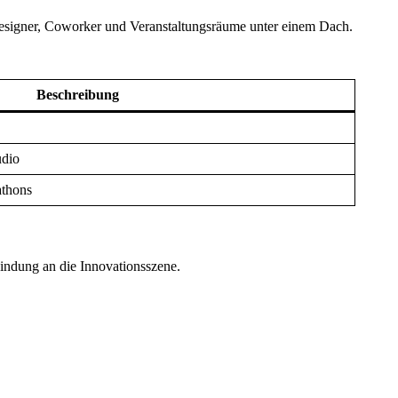
Designer, Coworker und Veranstaltungsräume unter einem Dach.
Beschreibung
udio
athons
ndung an die Innovationsszene.