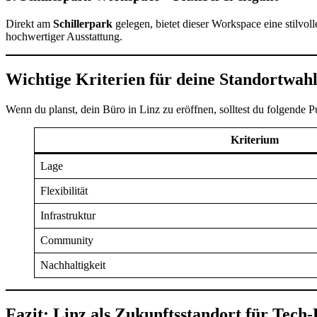
Direkt am
Schillerpark
gelegen, bietet dieser Workspace eine stilvol
hochwertiger Ausstattung.
Wichtige Kriterien für deine Standortwahl
Wenn du planst, dein Büro in Linz zu eröffnen, solltest du folgende 
Kriterium
Lage
Flexibilität
Infrastruktur
Community
Nachhaltigkeit
Fazit: Linz als Zukunftsstandort für Tec