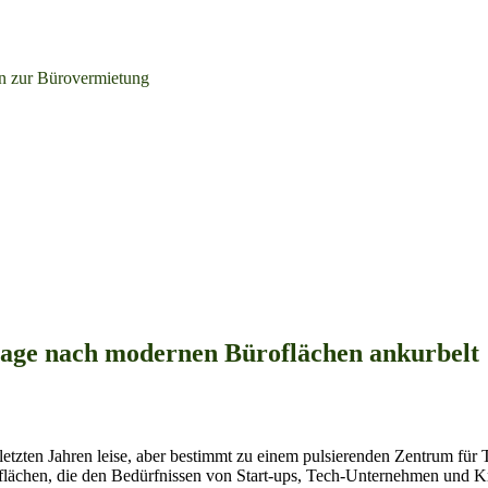
n zur Bürovermietung
rage nach modernen Büroflächen ankurbelt
 den letzten Jahren leise, aber bestimmt zu einem pulsierenden Zentrum 
flächen, die den Bedürfnissen von Start-ups, Tech-Unternehmen und K