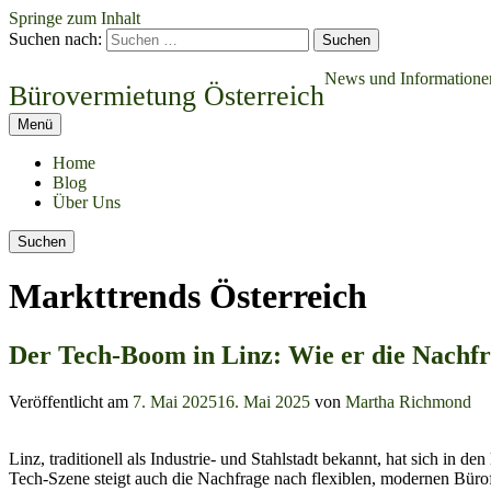
Springe zum Inhalt
Suchen nach:
News und Informatione
Bürovermietung Österreich
Menü
Home
Blog
Über Uns
Suchen
Markttrends Österreich
Der Tech-Boom in Linz: Wie er die Nachf
Veröffentlicht am
7. Mai 2025
16. Mai 2025
von
Martha Richmond
Linz, traditionell als Industrie- und Stahlstadt bekannt, hat sich in
Tech-Szene steigt auch die Nachfrage nach flexiblen, modernen Büro