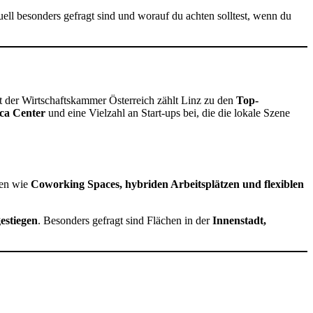
ell besonders gefragt sind und worauf du achten solltest, wenn du
ht der Wirtschaftskammer Österreich zählt Linz zu den
Top-
ica Center
und eine Vielzahl an Start-ups bei, die die lokale Szene
ten wie
Coworking Spaces, hybriden Arbeitsplätzen und flexiblen
estiegen
. Besonders gefragt sind Flächen in der
Innenstadt,