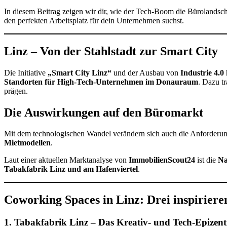
In diesem Beitrag zeigen wir dir, wie der Tech-Boom die Bürolandsch
den perfekten Arbeitsplatz für dein Unternehmen suchst.
Linz – Von der Stahlstadt zur Smart City
Die Initiative
„Smart City Linz“
und der Ausbau von
Industrie 4.0
Standorten für High-Tech-Unternehmen im Donauraum
. Dazu t
prägen.
Die Auswirkungen auf den Büromarkt
Mit dem technologischen Wandel verändern sich auch die Anforder
Mietmodellen
.
Laut einer aktuellen Marktanalyse von
ImmobilienScout24
ist die
Na
Tabakfabrik Linz und am Hafenviertel
.
Coworking Spaces in Linz: Drei inspiriere
1. Tabakfabrik Linz – Das Kreativ- und Tech-Epizen