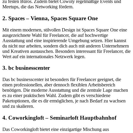
zu festen Büros. Zudem bietet Cowoly regelmäßige Events und
Meetups, die das Networking fördern.
2.
Spaces – Vienna, Spaces Square One
Mit einem modernen, stilvollen Design ist Spaces Square One eine
ausgezeichnete Wahl für Freelancer, die auf hochwertige
Ausstattung und eine inspirierende Umgebung setzen. Hier kannst
du nicht nur arbeiten, sondern dich auch mit anderen Unternehmern
und Kreativen austauschen. Besonders interessant für Freelancer, die
Wert auf ein internationales Netzwerk legen.
3.
bc businesscenter
Das bc businesscenter ist besonders für Freelancer geeignet, die
einen professionellen, aber dennoch flexiblen Arbeitsbereich
benötigen. Die moderne Ausstattung und die zentrale Lage machen
es zu einer praktischen Wahl. Zudem gibt es verschiedene
Paketoptionen, die es dir ermöglichen, je nach Bedarf zu wachsen
und zu skalieren.
4.
Coworkingloft – Seminarloft Hauptbahnhof
Das Coworkingloft bietet eine einzigartige Mischung aus