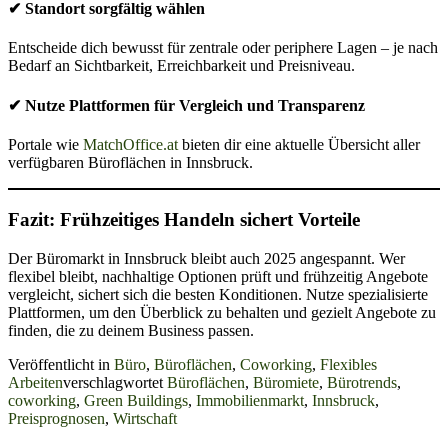
✔ Standort sorgfältig wählen
Entscheide dich bewusst für zentrale oder periphere Lagen – je nach
Bedarf an Sichtbarkeit, Erreichbarkeit und Preisniveau.
✔ Nutze Plattformen für Vergleich und Transparenz
Portale wie
MatchOffice.at
bieten dir eine aktuelle Übersicht aller
verfügbaren Büroflächen in Innsbruck.
Fazit: Frühzeitiges Handeln sichert Vorteile
Der Büromarkt in Innsbruck bleibt auch 2025 angespannt. Wer
flexibel bleibt, nachhaltige Optionen prüft und frühzeitig Angebote
vergleicht, sichert sich die besten Konditionen. Nutze spezialisierte
Plattformen, um den Überblick zu behalten und gezielt Angebote zu
finden, die zu deinem Business passen.
Veröffentlicht in
Büro
,
Büroflächen
,
Coworking
,
Flexibles
Arbeiten
verschlagwortet
Büroflächen
,
Büromiete
,
Bürotrends
,
coworking
,
Green Buildings
,
Immobilienmarkt
,
Innsbruck
,
Preisprognosen
,
Wirtschaft