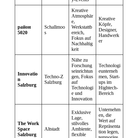
Kreative
Atmosphär
Kreative
e,
Köpfe,
район
Schallmoo
Werkstattb
Designer,
5020
s
ereich,
Handwerk
Fokus auf
er
Nachhaltig
keit
Nähe zu
Forschung
Technologi
seinrichtun
eunterneh
Innovatio
Techno-Z
gen, Fokus
men, Start-
n
Salzburg
auf
ups im
Salzburg
Technologi
Hightech-
e und
Bereich
Innovation
Unternehm
Exklusive
en, die
Lage,
Wert auf
The Work
stilvolles
Repräsenta
Space
Altstadt
Ambiente,
tion legen,
Salzburg
flexible
temporäre