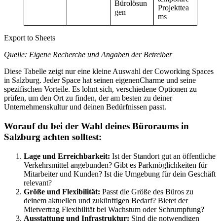
Bürolösun
Projekttea
gen
ms
Export to Sheets
Quelle: Eigene Recherche und Angaben der Betreiber
Diese Tabelle zeigt nur eine kleine Auswahl der Coworking Spaces
in Salzburg. Jeder Space hat seinen eigenenCharme und seine
spezifischen Vorteile. Es lohnt sich, verschiedene Optionen zu
prüfen, um den Ort zu finden, der am besten zu deiner
Unternehmenskultur und deinen Bedürfnissen passt.
Worauf du bei der Wahl deines Büroraums in
Salzburg achten solltest:
Lage und Erreichbarkeit:
Ist der Standort gut an öffentliche
Verkehrsmittel angebunden? Gibt es Parkmöglichkeiten für
Mitarbeiter und Kunden? Ist die Umgebung für dein Geschäft
relevant?
Größe und Flexibilität:
Passt die Größe des Büros zu
deinem aktuellen und zukünftigen Bedarf? Bietet der
Mietvertrag Flexibilität bei Wachstum oder Schrumpfung?
Ausstattung und Infrastruktur:
Sind die notwendigen