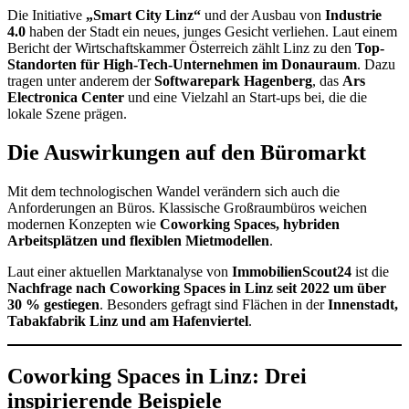
Die Initiative
„Smart City Linz“
und der Ausbau von
Industrie
4.0
haben der Stadt ein neues, junges Gesicht verliehen. Laut einem
Bericht der Wirtschaftskammer Österreich zählt Linz zu den
Top-
Standorten für High-Tech-Unternehmen im Donauraum
. Dazu
tragen unter anderem der
Softwarepark Hagenberg
, das
Ars
Electronica Center
und eine Vielzahl an Start-ups bei, die die
lokale Szene prägen.
Die Auswirkungen auf den Büromarkt
Mit dem technologischen Wandel verändern sich auch die
Anforderungen an Büros. Klassische Großraumbüros weichen
modernen Konzepten wie
Coworking Spaces, hybriden
Arbeitsplätzen und flexiblen Mietmodellen
.
Laut einer aktuellen Marktanalyse von
ImmobilienScout24
ist die
Nachfrage nach Coworking Spaces in Linz seit 2022 um über
30 % gestiegen
. Besonders gefragt sind Flächen in der
Innenstadt,
Tabakfabrik Linz und am Hafenviertel
.
Coworking Spaces in Linz: Drei
inspirierende Beispiele