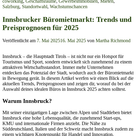
coworking
,
Geschäftsräume
,
Gewerbeimmobilien
,
Mieten
,
Salzburg
,
Standortwahl
,
Wachstumschancen
Innsbrucker Büromietmarkt: Trends und
Preisprognosen für 2025
Veröffentlicht am
7. Mai 2025
16. Mai 2025
von
Martha Richmond
Innsbruck – die Hauptstadt Tirols – ist nicht nur ein Hotspot für
Tourismus und Sport, sondern entwickelt sich zunehmend zu einem
attraktiven Wirtschaftsstandort. Immer mehr Unternehmen
entdecken das Potenzial der Stadt, wodurch auch der Büromietmarkt
in Bewegung gerät. In diesem Artikel werfen wir einen Blick auf die
aktuellen Trends, Preisprognosen und zeigen dir, worauf du bei der
Auswahl deines idealen Büros in Innsbruck 2025 achten solltest.
Warum Innsbruck?
Mit seiner einzigartigen Lage zwischen Alpen und Stadtleben bietet
Innsbruck eine hohe Lebensqualität, die zunehmend Start-ups,
KMU und internationale Firmen anzieht. Die Nähe zu
Süddeutschland, Italien und der Schweiz macht Innsbruck zudem zu
einem wichtigen Knotenpunkt für Handel und Innovation.