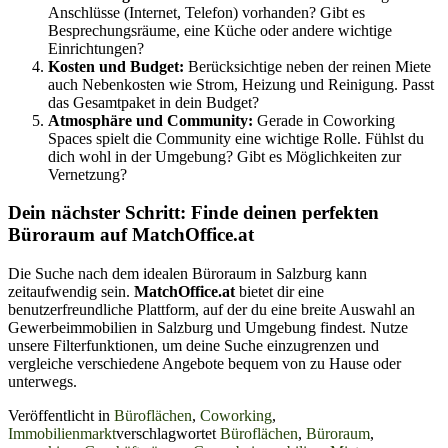
Anschlüsse (Internet, Telefon) vorhanden? Gibt es
Besprechungsräume, eine Küche oder andere wichtige
Einrichtungen?
Kosten und Budget:
Berücksichtige neben der reinen Miete
auch Nebenkosten wie Strom, Heizung und Reinigung. Passt
das Gesamtpaket in dein Budget?
Atmosphäre und Community:
Gerade in Coworking
Spaces spielt die Community eine wichtige Rolle. Fühlst du
dich wohl in der Umgebung? Gibt es Möglichkeiten zur
Vernetzung?
Dein nächster Schritt: Finde deinen perfekten
Büroraum auf MatchOffice.at
Die Suche nach dem idealen Büroraum in Salzburg kann
zeitaufwendig sein.
MatchOffice.at
bietet dir eine
benutzerfreundliche Plattform, auf der du eine breite Auswahl an
Gewerbeimmobilien in Salzburg und Umgebung findest. Nutze
unsere Filterfunktionen, um deine Suche einzugrenzen und
vergleiche verschiedene Angebote bequem von zu Hause oder
unterwegs.
Veröffentlicht in
Büroflächen
,
Coworking
,
Immobilienmarkt
verschlagwortet
Büroflächen
,
Büroraum
,