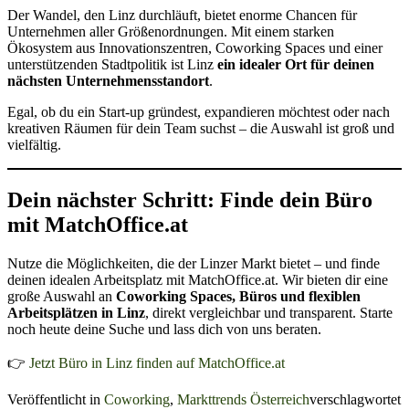
Der Wandel, den Linz durchläuft, bietet enorme Chancen für
Unternehmen aller Größenordnungen. Mit einem starken
Ökosystem aus Innovationszentren, Coworking Spaces und einer
unterstützenden Stadtpolitik ist Linz
ein idealer Ort für deinen
nächsten Unternehmensstandort
.
Egal, ob du ein Start-up gründest, expandieren möchtest oder nach
kreativen Räumen für dein Team suchst – die Auswahl ist groß und
vielfältig.
Dein nächster Schritt: Finde dein Büro
mit MatchOffice.at
Nutze die Möglichkeiten, die der Linzer Markt bietet – und finde
deinen idealen Arbeitsplatz mit MatchOffice.at. Wir bieten dir eine
große Auswahl an
Coworking Spaces, Büros und flexiblen
Arbeitsplätzen in Linz
, direkt vergleichbar und transparent. Starte
noch heute deine Suche und lass dich von uns beraten.
👉
Jetzt Büro in Linz finden auf MatchOffice.at
Veröffentlicht in
Coworking
,
Markttrends Österreich
verschlagwortet