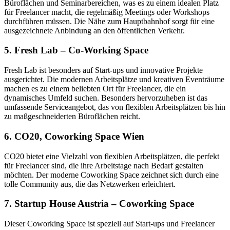
Büroflächen und Seminarbereichen, was es zu einem idealen Platz
für Freelancer macht, die regelmäßig Meetings oder Workshops
durchführen müssen. Die Nähe zum Hauptbahnhof sorgt für eine
ausgezeichnete Anbindung an den öffentlichen Verkehr.
5.
Fresh Lab – Co-Working Space
Fresh Lab ist besonders auf Start-ups und innovative Projekte
ausgerichtet. Die modernen Arbeitsplätze und kreativen Eventräume
machen es zu einem beliebten Ort für Freelancer, die ein
dynamisches Umfeld suchen. Besonders hervorzuheben ist das
umfassende Serviceangebot, das von flexiblen Arbeitsplätzen bis hin
zu maßgeschneiderten Büroflächen reicht.
6.
CO20, Coworking Space Wien
CO20 bietet eine Vielzahl von flexiblen Arbeitsplätzen, die perfekt
für Freelancer sind, die ihre Arbeitstage nach Bedarf gestalten
möchten. Der moderne Coworking Space zeichnet sich durch eine
tolle Community aus, die das Netzwerken erleichtert.
7.
Startup House Austria – Coworking Space
Dieser Coworking Space ist speziell auf Start-ups und Freelancer