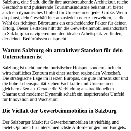
Salzburg, eine Stadt, die für ihre atemberaubende Architektur, reiche
Geschichte und pulsierende Tourismusindustrie bekannt ist, bietet
auch ein dynamisches Umfeld für Unternehmen jeder Größe. Wenn
du planst, dein Geschäft hier anzusiedeln oder zu erweitern, ist die
Wahl des richtigen Büroraums ein entscheidender Faktor für deinen
Erfolg. Dieser Leitfaden hilft dir, die Gewerbeimmobilienlandschaft
in Salzburg zu navigieren und den idealen Arbeitsplatz zu finden,
der deinen Bedürfnissen entspricht.
Warum Salzburg ein attraktiver Standort für dein
Unternehmen ist
Salzburg ist nicht nur ein touristischer Hotspot, sondern auch ein
wirtschaftliches Zentrum mit einer starken regionalen Wirtschaft.
Die strategische Lage im Herzen Europas, die gute Infrastruktur und
die hohe Lebensqualität ziehen Fachkräfte und Unternehmen
gleichermaßen an. Gerade die Verbindung aus traditionellem
Charme und moderner Dynamik schafft ein inspirierendes Umfeld
für Innovation und Wachstum.
Die Vielfalt der Gewerbeimmobilien in Salzburg
Der Salzburger Markt für Gewerbeimmobilien ist vielfältig und
bietet Optionen für unterschiedlichste Anforderungen und Budgets.