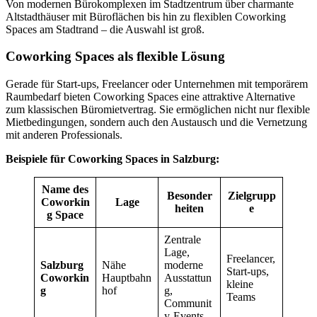
Von modernen Bürokomplexen im Stadtzentrum über charmante
Altstadthäuser mit Büroflächen bis hin zu flexiblen Coworking
Spaces am Stadtrand – die Auswahl ist groß.
Coworking Spaces als flexible Lösung
Gerade für Start-ups, Freelancer oder Unternehmen mit temporärem
Raumbedarf bieten Coworking Spaces eine attraktive Alternative
zum klassischen Büromietvertrag. Sie ermöglichen nicht nur flexible
Mietbedingungen, sondern auch den Austausch und die Vernetzung
mit anderen Professionals.
Beispiele für Coworking Spaces in Salzburg:
Name des
Besonder
Zielgrupp
Coworkin
Lage
heiten
e
g Space
Zentrale
Lage,
Freelancer,
Salzburg
Nähe
moderne
Start-ups,
Coworkin
Hauptbahn
Ausstattun
kleine
g
hof
g,
Teams
Communit
y-Events