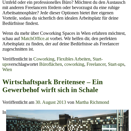
Umfeld oder ein professionelles Büro? Möchtest du den Austausch
mit anderen Freelancern fördern oder bevorzugst du eine ruhige
Arbeitsatmosphäre? Jede dieser Optionen bietet ihre eigenen
Vorteile, sodass du sicherlich den idealen Arbeitsplatz für deine
Bedürfnisse findest.
Wenn du mehr über Coworking Spaces in Wien erfahren möchtest,
schau auf
MatchOffice.at
vorbei. Wir helfen dir, den perfekten
Arbeitsplatz zu finden, der auf deine Bedürfnisse als Freelancer
zugeschnitten ist.
Veröffentlicht in
Coworking
,
Flexibles Arbeiten
,
Start-
ups
verschlagwortet
Büroflächen
,
coworking
,
Freelancer
,
Start-ups
,
Wien
Wirtschaftspark Breitensee – Ein
Gewerbehof wirft sich in Schale
Veröffentlicht am
30. August 2013
von
Martha Richmond
In