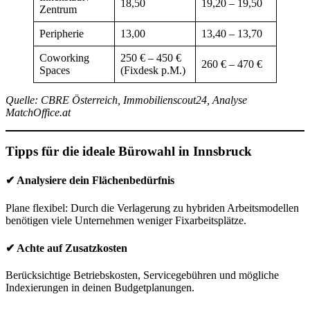
18,50
19,20 – 19,50
Zentrum
Peripherie
13,00
13,40 – 13,70
Coworking
250 € – 450 €
260 € – 470 €
Spaces
(Fixdesk p.M.)
Quelle: CBRE Österreich, Immobilienscout24, Analyse
MatchOffice.at
Tipps für die ideale Bürowahl in Innsbruck
✔ Analysiere dein Flächenbedürfnis
Plane flexibel: Durch die Verlagerung zu hybriden Arbeitsmodellen
benötigen viele Unternehmen weniger Fixarbeitsplätze.
✔ Achte auf Zusatzkosten
Berücksichtige Betriebskosten, Servicegebühren und mögliche
Indexierungen in deinen Budgetplanungen.