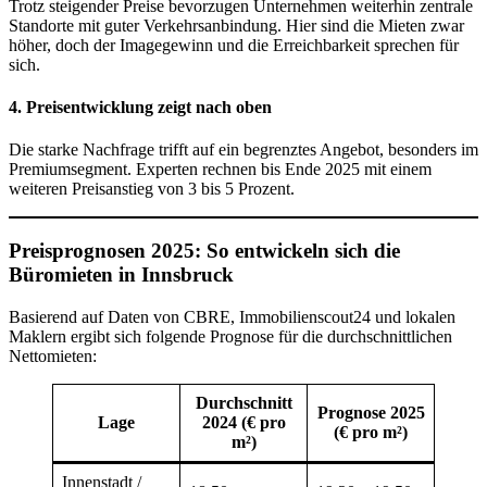
Trotz steigender Preise bevorzugen Unternehmen weiterhin zentrale
Standorte mit guter Verkehrsanbindung. Hier sind die Mieten zwar
höher, doch der Imagegewinn und die Erreichbarkeit sprechen für
sich.
4.
Preisentwicklung zeigt nach oben
Die starke Nachfrage trifft auf ein begrenztes Angebot, besonders im
Premiumsegment. Experten rechnen bis Ende 2025 mit einem
weiteren Preisanstieg von 3 bis 5 Prozent.
Preisprognosen 2025: So entwickeln sich die
Büromieten in Innsbruck
Basierend auf Daten von CBRE, Immobilienscout24 und lokalen
Maklern ergibt sich folgende Prognose für die durchschnittlichen
Nettomieten:
Durchschnitt
Prognose 2025
Lage
2024 (€ pro
(€ pro m²)
m²)
Innenstadt /