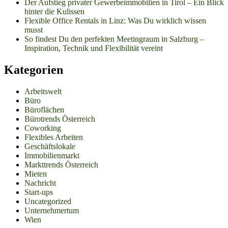
Der Aufstieg privater Gewerbeimmobilien in Tirol – Ein Blick
hinter die Kulissen
Flexible Office Rentals in Linz: Was Du wirklich wissen
musst
So findest Du den perfekten Meetingraum in Salzburg –
Inspiration, Technik und Flexibilität vereint
Kategorien
Arbeitswelt
Büro
Büroflächen
Bürotrends Österreich
Coworking
Flexibles Arbeiten
Geschäftslokale
Immobilienmarkt
Markttrends Österreich
Mieten
Nachricht
Start-ups
Uncategorized
Unternehmertum
Wien