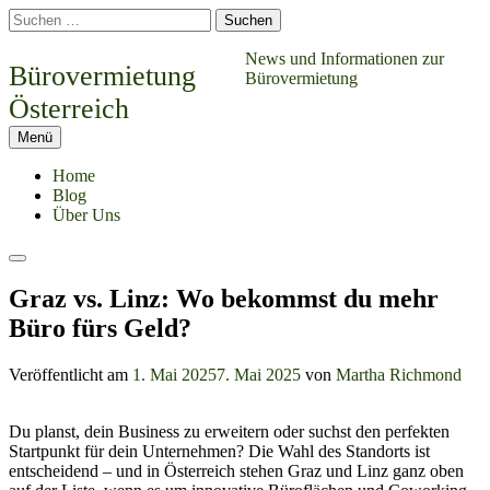
Springe
Suchen
zum
nach:
Inhalt
News und Informationen zur
Bürovermietung
Bürovermietung
Österreich
Menü
Home
Blog
Über Uns
Suchen
Graz vs. Linz: Wo bekommst du mehr
Büro fürs Geld?
Veröffentlicht am
1. Mai 2025
7. Mai 2025
von
Martha Richmond
Du planst, dein Business zu erweitern oder suchst den perfekten
Startpunkt für dein Unternehmen? Die Wahl des Standorts ist
entscheidend – und in Österreich stehen Graz und Linz ganz oben