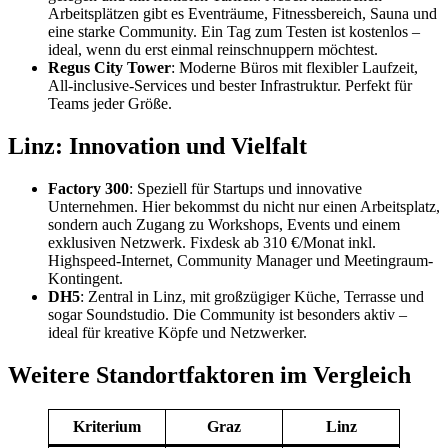
Arbeitsplätzen gibt es Eventräume, Fitnessbereich, Sauna und
eine starke Community. Ein Tag zum Testen ist kostenlos –
ideal, wenn du erst einmal reinschnuppern möchtest.
Regus City Tower
: Moderne Büros mit flexibler Laufzeit,
All-inclusive-Services und bester Infrastruktur. Perfekt für
Teams jeder Größe.
Linz: Innovation und Vielfalt
Factory 300
: Speziell für Startups und innovative
Unternehmen. Hier bekommst du nicht nur einen Arbeitsplatz,
sondern auch Zugang zu Workshops, Events und einem
exklusiven Netzwerk. Fixdesk ab 310 €/Monat inkl.
Highspeed-Internet, Community Manager und Meetingraum-
Kontingent.
DH5
: Zentral in Linz, mit großzügiger Küche, Terrasse und
sogar Soundstudio. Die Community ist besonders aktiv –
ideal für kreative Köpfe und Netzwerker.
Weitere Standortfaktoren im Vergleich
Kriterium
Graz
Linz