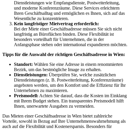
Dienstleistungen wie Empfangsdienste, Postweiterleitung,
und moderne Konferenzräume. Diese Services erleichtern
Ihren Geschäftsalltag und ermöglichen es Ihnen, sich auf das
Wesentliche zu konzentrieren.
Kein langfristiger Mietvertrag erforderlich:
Bei der Miete einer Geschäftsadresse müssen Sie sich nicht
langfristig an Büroflächen binden. Diese Flexibilität ist
besonders vorteilhaft für Unternehmen, die in der
Anfangsphase stehen oder international expandieren möchten.
Tipps für die Auswahl der richtigen Geschäftsadresse in Wien:
Standort:
Wählen Sie eine Adresse in einem renommierten
Bezirk, um das bestmögliche Image zu erhalten.
Dienstleistungen:
Überprüfen Sie, welche zusätzlichen
Dienstleistungen (z. B. Postweiterleitung, Konferenzräume)
angeboten werden, um den Komfort und die Effizienz für Ihr
Unternehmen zu maximieren.
Preismodell:
Achten Sie darauf, dass die Kosten im Einklang
mit Ihrem Budget stehen. Ein transparentes Preismodell hilft
Ihnen, unerwartete Ausgaben zu vermeiden.
Das Mieten einer Geschäftsadresse in Wien bietet zahlreiche
Vorteile, sowohl in Bezug auf Ihre Unternehmenswahrnehmung als
auch auf die Flexibilität und Kostenersparnis. Besonders für