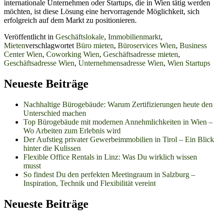
internationale Unternehmen oder Startups, die in Wien tätig werden
möchten, ist diese Lösung eine hervorragende Möglichkeit, sich
erfolgreich auf dem Markt zu positionieren.
Veröffentlicht in
Geschäftslokale
,
Immobilienmarkt
,
Mieten
verschlagwortet
Büro mieten
,
Büroservices Wien
,
Business
Center Wien
,
Coworking Wien
,
Geschäftsadresse mieten
,
Geschäftsadresse Wien
,
Unternehmensadresse Wien
,
Wien Startups
Neueste Beiträge
Nachhaltige Bürogebäude: Warum Zertifizierungen heute den
Unterschied machen
Top Bürogebäude mit modernen Annehmlichkeiten in Wien –
Wo Arbeiten zum Erlebnis wird
Der Aufstieg privater Gewerbeimmobilien in Tirol – Ein Blick
hinter die Kulissen
Flexible Office Rentals in Linz: Was Du wirklich wissen
musst
So findest Du den perfekten Meetingraum in Salzburg –
Inspiration, Technik und Flexibilität vereint
Neueste Beiträge