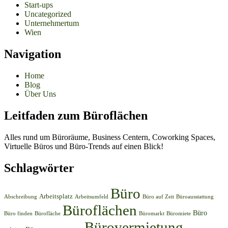
Start-ups
Uncategorized
Unternehmertum
Wien
Navigation
Home
Blog
Über Uns
Leitfaden zum Büroflächen
Alles rund um Büroräume, Business Centern, Coworking Spaces,
Virtuelle Büros und Büro-Trends auf einen Blick!
Schlagwörter
Büro
Arbeitsplatz
Abschreibung
Arbeitsumfeld
Büro auf Zeit
Büroausstattung
Büroflächen
Büro
Büro finden
Bürofläche
Büromarkt
Büromiete
Bürovermietung