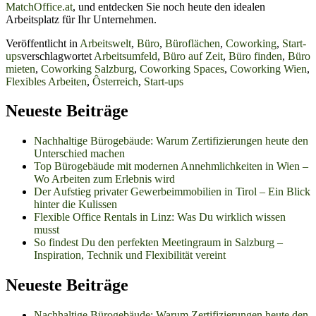
MatchOffice.at
, und entdecken Sie noch heute den idealen
Arbeitsplatz für Ihr Unternehmen.
Veröffentlicht in
Arbeitswelt
,
Büro
,
Büroflächen
,
Coworking
,
Start-
ups
verschlagwortet
Arbeitsumfeld
,
Büro auf Zeit
,
Büro finden
,
Büro
mieten
,
Coworking Salzburg
,
Coworking Spaces
,
Coworking Wien
,
Flexibles Arbeiten
,
Ôsterreich
,
Start-ups
Neueste Beiträge
Nachhaltige Bürogebäude: Warum Zertifizierungen heute den
Unterschied machen
Top Bürogebäude mit modernen Annehmlichkeiten in Wien –
Wo Arbeiten zum Erlebnis wird
Der Aufstieg privater Gewerbeimmobilien in Tirol – Ein Blick
hinter die Kulissen
Flexible Office Rentals in Linz: Was Du wirklich wissen
musst
So findest Du den perfekten Meetingraum in Salzburg –
Inspiration, Technik und Flexibilität vereint
Neueste Beiträge
Nachhaltige Bürogebäude: Warum Zertifizierungen heute den