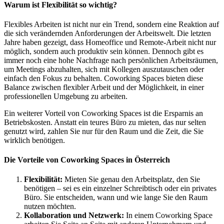
Warum ist Flexibilität so wichtig?
Flexibles Arbeiten ist nicht nur ein Trend, sondern eine Reaktion auf
die sich verändernden Anforderungen der Arbeitswelt. Die letzten
Jahre haben gezeigt, dass Homeoffice und Remote-Arbeit nicht nur
möglich, sondern auch produktiv sein können. Dennoch gibt es
immer noch eine hohe Nachfrage nach persönlichen Arbeitsräumen,
um Meetings abzuhalten, sich mit Kollegen auszutauschen oder
einfach den Fokus zu behalten. Coworking Spaces bieten diese
Balance zwischen flexibler Arbeit und der Möglichkeit, in einer
professionellen Umgebung zu arbeiten.
Ein weiterer Vorteil von Coworking Spaces ist die Ersparnis an
Betriebskosten. Anstatt ein teures Büro zu mieten, das nur selten
genutzt wird, zahlen Sie nur für den Raum und die Zeit, die Sie
wirklich benötigen.
Die Vorteile von Coworking Spaces in Österreich
Flexibilität:
Mieten Sie genau den Arbeitsplatz, den Sie
benötigen – sei es ein einzelner Schreibtisch oder ein privates
Büro. Sie entscheiden, wann und wie lange Sie den Raum
nutzen möchten.
Kollaboration und Netzwerk:
In einem Coworking Space