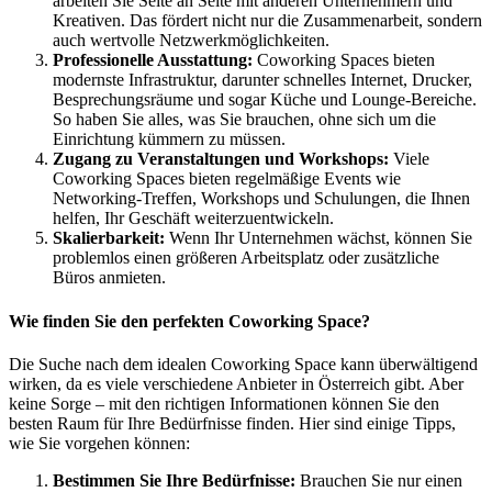
arbeiten Sie Seite an Seite mit anderen Unternehmern und
Kreativen. Das fördert nicht nur die Zusammenarbeit, sondern
auch wertvolle Netzwerkmöglichkeiten.
Professionelle Ausstattung:
Coworking Spaces bieten
modernste Infrastruktur, darunter schnelles Internet, Drucker,
Besprechungsräume und sogar Küche und Lounge-Bereiche.
So haben Sie alles, was Sie brauchen, ohne sich um die
Einrichtung kümmern zu müssen.
Zugang zu Veranstaltungen und Workshops:
Viele
Coworking Spaces bieten regelmäßige Events wie
Networking-Treffen, Workshops und Schulungen, die Ihnen
helfen, Ihr Geschäft weiterzuentwickeln.
Skalierbarkeit:
Wenn Ihr Unternehmen wächst, können Sie
problemlos einen größeren Arbeitsplatz oder zusätzliche
Büros anmieten.
Wie finden Sie den perfekten Coworking Space?
Die Suche nach dem idealen Coworking Space kann überwältigend
wirken, da es viele verschiedene Anbieter in Österreich gibt. Aber
keine Sorge – mit den richtigen Informationen können Sie den
besten Raum für Ihre Bedürfnisse finden. Hier sind einige Tipps,
wie Sie vorgehen können:
Bestimmen Sie Ihre Bedürfnisse:
Brauchen Sie nur einen