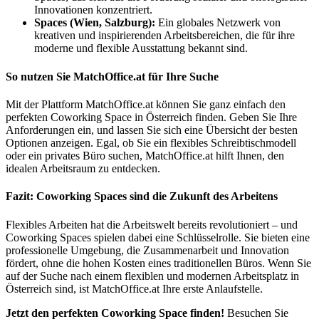
Innovationen konzentriert.
Spaces (Wien, Salzburg):
Ein globales Netzwerk von
kreativen und inspirierenden Arbeitsbereichen, die für ihre
moderne und flexible Ausstattung bekannt sind.
So nutzen Sie MatchOffice.at für Ihre Suche
Mit der Plattform MatchOffice.at können Sie ganz einfach den
perfekten Coworking Space in Österreich finden. Geben Sie Ihre
Anforderungen ein, und lassen Sie sich eine Übersicht der besten
Optionen anzeigen. Egal, ob Sie ein flexibles Schreibtischmodell
oder ein privates Büro suchen, MatchOffice.at hilft Ihnen, den
idealen Arbeitsraum zu entdecken.
Fazit: Coworking Spaces sind die Zukunft des Arbeitens
Flexibles Arbeiten hat die Arbeitswelt bereits revolutioniert – und
Coworking Spaces spielen dabei eine Schlüsselrolle. Sie bieten eine
professionelle Umgebung, die Zusammenarbeit und Innovation
fördert, ohne die hohen Kosten eines traditionellen Büros. Wenn Sie
auf der Suche nach einem flexiblen und modernen Arbeitsplatz in
Österreich sind, ist MatchOffice.at Ihre erste Anlaufstelle.
Jetzt den perfekten Coworking Space finden!
Besuchen Sie