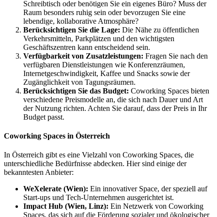
Schreibtisch oder benötigen Sie ein eigenes Büro? Muss der
Raum besonders ruhig sein oder bevorzugen Sie eine
lebendige, kollaborative Atmosphäre?
Berücksichtigen Sie die Lage:
Die Nähe zu öffentlichen
Verkehrsmitteln, Parkplätzen und den wichtigsten
Geschäftszentren kann entscheidend sein.
Verfügbarkeit von Zusatzleistungen:
Fragen Sie nach den
verfügbaren Dienstleistungen wie Konferenzräumen,
Internetgeschwindigkeit, Kaffee und Snacks sowie der
Zugänglichkeit von Tagungsräumen.
Berücksichtigen Sie das Budget:
Coworking Spaces bieten
verschiedene Preismodelle an, die sich nach Dauer und Art
der Nutzung richten. Achten Sie darauf, dass der Preis in Ihr
Budget passt.
Coworking Spaces in Österreich
In Österreich gibt es eine Vielzahl von Coworking Spaces, die
unterschiedliche Bedürfnisse abdecken. Hier sind einige der
bekanntesten Anbieter:
WeXelerate (Wien):
Ein innovativer Space, der speziell auf
Start-ups und Tech-Unternehmen ausgerichtet ist.
Impact Hub (Wien, Linz):
Ein Netzwerk von Coworking
Spaces, das sich auf die Förderung sozialer und ökologischer