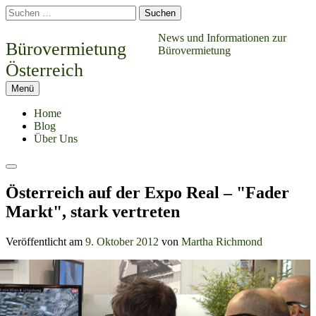
Springe
Suchen
zum
nach:
Inhalt
News und Informationen zur
Bürovermietung
Bürovermietung
Österreich
Menü
Home
Blog
Über Uns
Suchen
Österreich auf der Expo Real – "Fader
Markt", stark vertreten
Veröffentlicht am
9. Oktober 2012
von
Martha Richmond