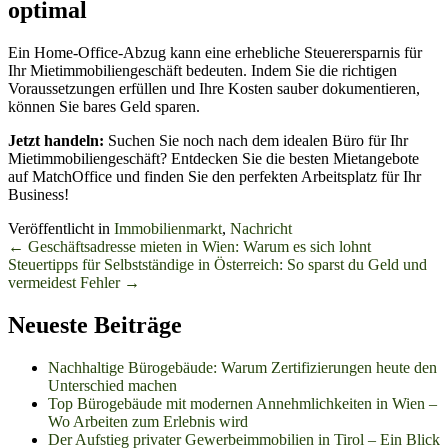
optimal
Ein Home-Office-Abzug kann eine erhebliche Steuerersparnis für
Ihr Mietimmobiliengeschäft bedeuten. Indem Sie die richtigen
Voraussetzungen erfüllen und Ihre Kosten sauber dokumentieren,
können Sie bares Geld sparen.
Jetzt handeln:
Suchen Sie noch nach dem idealen Büro für Ihr
Mietimmobiliengeschäft? Entdecken Sie die besten Mietangebote
auf MatchOffice und finden Sie den perfekten Arbeitsplatz für Ihr
Business!
Veröffentlicht in
Immobilienmarkt
,
Nachricht
Beitrags-
←
Geschäftsadresse mieten in Wien: Warum es sich lohnt
Steuertipps für Selbstständige in Österreich: So sparst du Geld und
Navigation
vermeidest Fehler
→
Neueste Beiträge
Nachhaltige Bürogebäude: Warum Zertifizierungen heute den
Unterschied machen
Top Bürogebäude mit modernen Annehmlichkeiten in Wien –
Wo Arbeiten zum Erlebnis wird
Der Aufstieg privater Gewerbeimmobilien in Tirol – Ein Blick