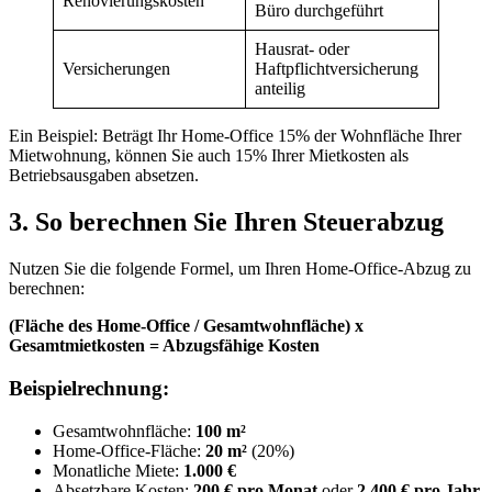
Renovierungskosten
Büro durchgeführt
Hausrat- oder
Versicherungen
Haftpflichtversicherung
anteilig
Ein Beispiel: Beträgt Ihr Home-Office 15% der Wohnfläche Ihrer
Mietwohnung, können Sie auch 15% Ihrer Mietkosten als
Betriebsausgaben absetzen.
3. So berechnen Sie Ihren Steuerabzug
Nutzen Sie die folgende Formel, um Ihren Home-Office-Abzug zu
berechnen:
(Fläche des Home-Office / Gesamtwohnfläche) x
Gesamtmietkosten = Abzugsfähige Kosten
Beispielrechnung:
Gesamtwohnfläche:
100 m²
Home-Office-Fläche:
20 m²
(20%)
Monatliche Miete:
1.000 €
Absetzbare Kosten:
200 € pro Monat
oder
2.400 € pro Jahr