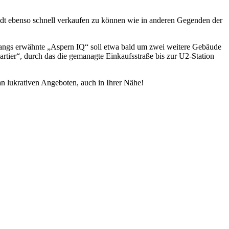
adt ebenso schnell verkaufen zu können wie in anderen Gegenden der
ingangs erwähnte „Aspern IQ“ soll etwa bald um zwei weitere Gebäude
tier“, durch das die gemanagte Einkaufsstraße bis zur U2-Station
an lukrativen Angeboten, auch in Ihrer Nähe!