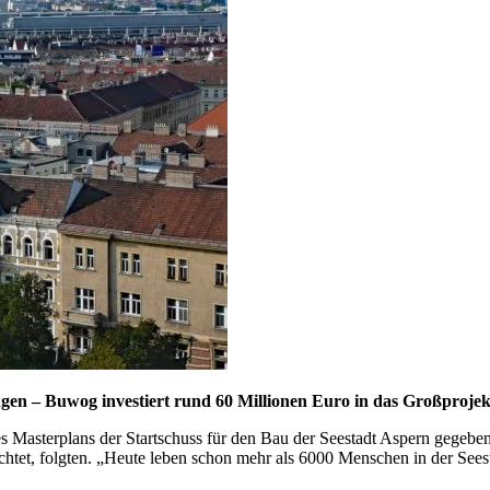
ngen – Buwog investiert rund 60 Millionen Euro in das Großprojek
 Masterplans der Startschuss für den Bau der Seestadt Aspern gegeben
ichtet, folgten. „Heute leben schon mehr als 6000 Menschen in der Sees