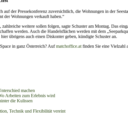
chst
h auf der Pressekonferenz zuversichtlich, die Wohnungen in der Seest
ozent der Wohnungen verkauft haben.“
adt, zahlreiche weitere sollen folgen, sagte Schuster am Montag. Das e
schaffen werden. Auch die Handelsflächen werden mit dem „Seeparkquar
hier übrigens auch einen Diskonter geben, kündigte Schuster an.
Space in ganz Österreich? Auf
matchoffice.at
finden Sie eine Vielzahl 
Unterschied machen
o Arbeiten zum Erlebnis wird
inter die Kulissen
ion, Technik und Flexibilität vereint