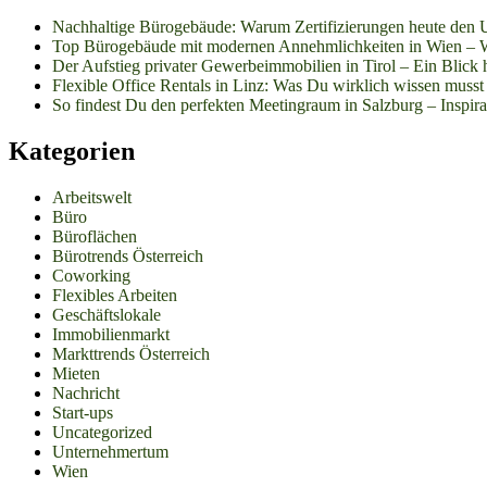
Nachhaltige Bürogebäude: Warum Zertifizierungen heute den 
Top Bürogebäude mit modernen Annehmlichkeiten in Wien – W
Der Aufstieg privater Gewerbeimmobilien in Tirol – Ein Blick h
Flexible Office Rentals in Linz: Was Du wirklich wissen musst
So findest Du den perfekten Meetingraum in Salzburg – Inspirat
Kategorien
Arbeitswelt
Büro
Büroflächen
Bürotrends Österreich
Coworking
Flexibles Arbeiten
Geschäftslokale
Immobilienmarkt
Markttrends Österreich
Mieten
Nachricht
Start-ups
Uncategorized
Unternehmertum
Wien