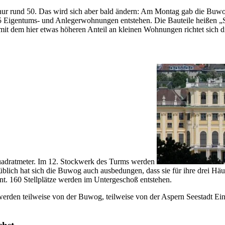
 nur rund 50. Das wird sich aber bald ändern: Am Montag gab die Buwo
85 Eigentums- und Anlegerwohnungen entstehen. Die Bauteile heißen 
t dem hier etwas höheren Anteil an kleinen Wohnungen richtet sich 
 Quadratmeter. Im 12. Stockwerk des Turms werden
 üblich hat sich die Buwog auch ausbedungen, dass sie für ihre drei Hä
nt. 160 Stellplätze werden im Untergeschoß entstehen.
rden teilweise von der Buwog, teilweise von der Aspern Seestadt Ei