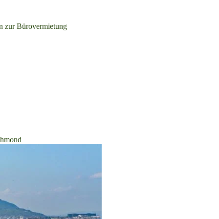
n zur Bürovermietung
chmond