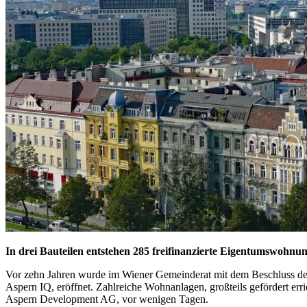
In drei Bauteilen entstehen 285 freifinanzierte Eigentumswohnu
Vor zehn Jahren wurde im Wiener Gemeinderat mit dem Beschluss des
Aspern IQ, eröffnet. Zahlreiche Wohnanlagen, großteils gefördert err
Aspern Development AG, vor wenigen Tagen.