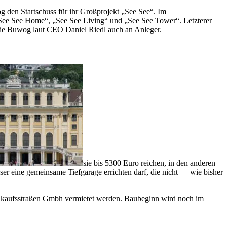
g den Startschuss für ihr Großprojekt „See See“. Im
„See See Home“, „See See Living“ und „See See Tower“. Letzterer
die Buwog laut CEO Daniel Riedl auch an Anleger.
sie bis 5300 Euro reichen, in den anderen
user eine gemeinsame Tiefgarage errichten darf, die nicht — wie bisher
nkaufsstraßen Gmbh vermietet werden. Baubeginn wird noch im