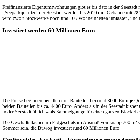
Freifinanzierte Eigentumswohnungen gibt es bis dato in der Seestadt
„Seeparkquartier“ der Seestadt werden bis 2019 drei Gebäude mit 2
wird zwölf Stockwerke hoch und 105 Wohneinheiten umfassen, und mi
Investiert werden 60 Millionen Euro
Die Preise beginnen bei allen drei Bauteilen bei rund 3000 Euro je
beiden Bauteilen bis ca. 4400 Euro. Anders als in der Seestadt bisher
in der Seestadt üblich – als Sammelgarage für einen ganzen Block die
Die Geschäftsflächen im Erdgeschoß im Ausmaß von knapp 700 m² we
Sommer sein, die Buwog investiert rund 60 Millionen Euro.