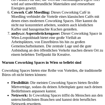
wird auf umweltfreundliche Materialien und erneuerbare
Energien gesetzt.
Cowork Café Moedling:
Dieses Coworking Café in
Moedling verbindet die Vorteile eines klassischen Cafés mit
denen eines modernen Coworking Spaces. Hier kannst du
nicht nur konzentriert arbeiten, sondern auch köstlichen
Kaffee und hausgemachte Kuchen genießen.
andys.cc Aspernbrückengasse:
Dieser Coworking Space in
Wien-Leopoldstadt bietet eine große Vielfalt an
Arbeitsplätzen, von Einzelbüros bis hin zu großen
Gemeinschaftsräumen. Die zentrale Lage und die gute
Anbindung an den öffentlichen Verkehr machen diesen Ort zu
einem beliebten Treffpunkt für Kreative.
Warum Coworking Spaces in Wien so beliebt sind
Coworking Spaces bieten eine Reihe von Vorteilen, die traditionelle
Büros oft nicht bieten können:
Flexibilität:
Die meisten Coworking Spaces bieten flexible
Mietverträge, sodass du deinen Arbeitsplatz ganz nach deinen
Bedürfnissen anpassen kannst.
Netzwerk:
In Coworking Spaces triffst du Menschen aus den
unterschiedlichsten Branchen und kannst dein berufliches
Netzwerk erweitern.