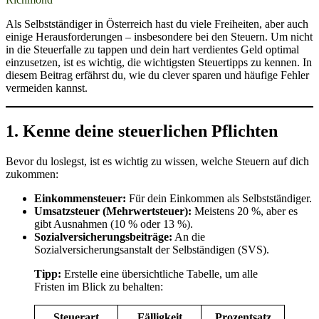
Als Selbstständiger in Österreich hast du viele Freiheiten, aber auch
einige Herausforderungen – insbesondere bei den Steuern. Um nicht
in die Steuerfalle zu tappen und dein hart verdientes Geld optimal
einzusetzen, ist es wichtig, die wichtigsten Steuertipps zu kennen. In
diesem Beitrag erfährst du, wie du clever sparen und häufige Fehler
vermeiden kannst.
1. Kenne deine steuerlichen Pflichten
Bevor du loslegst, ist es wichtig zu wissen, welche Steuern auf dich
zukommen:
Einkommensteuer:
Für dein Einkommen als Selbstständiger.
Umsatzsteuer (Mehrwertsteuer):
Meistens 20 %, aber es
gibt Ausnahmen (10 % oder 13 %).
Sozialversicherungsbeiträge:
An die
Sozialversicherungsanstalt der Selbständigen (SVS).
Tipp:
Erstelle eine übersichtliche Tabelle, um alle
Fristen im Blick zu behalten:
Steuerart
Fälligkeit
Prozentsatz