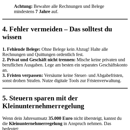
Achtung:
Bewahre alle Rechnungen und Belege
mindestens
7 Jahre
auf.
4. Fehler vermeiden – Das solltest du
wissen
1. Fehlende Belege:
Ohne Belege kein Abzug! Halte alle
Rechnungen und Quittungen ordentlich fest.
2. Privat und Geschäft nicht trennen:
Mische keine privaten und
beruflichen Ausgaben. Lege am besten ein separates Geschäftskonto
an.
3. Fristen verpassen:
Versäume keine Steuer- und Abgabefristen,
sonst drohen Strafen. Nutze digitale Tools zur Fristenverwaltung.
5. Steuern sparen mit der
Kleinunternehmerregelung
Wenn dein Jahresumsatz
35.000 Euro
nicht übersteigt, kannst du
die
Kleinunternehmerregelung
in Anspruch nehmen. Das
bedeutet: