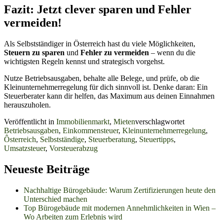
Fazit: Jetzt clever sparen und Fehler
vermeiden!
Als Selbstständiger in Österreich hast du viele Möglichkeiten,
Steuern zu sparen
und
Fehler zu vermeiden
– wenn du die
wichtigsten Regeln kennst und strategisch vorgehst.
Nutze Betriebsausgaben, behalte alle Belege, und prüfe, ob die
Kleinunternehmerregelung für dich sinnvoll ist. Denke daran: Ein
Steuerberater kann dir helfen, das Maximum aus deinen Einnahmen
herauszuholen.
Veröffentlicht in
Immobilienmarkt
,
Mieten
verschlagwortet
Betriebsausgaben
,
Einkommensteuer
,
Kleinunternehmerregelung
,
Ôsterreich
,
Selbstständige
,
Steuerberatung
,
Steuertipps
,
Umsatzsteuer
,
Vorsteuerabzug
Neueste Beiträge
Nachhaltige Bürogebäude: Warum Zertifizierungen heute den
Unterschied machen
Top Bürogebäude mit modernen Annehmlichkeiten in Wien –
Wo Arbeiten zum Erlebnis wird