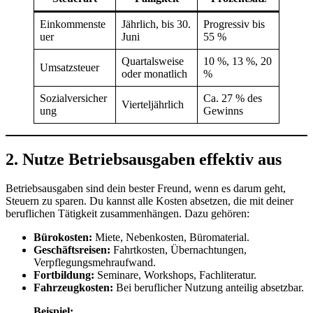
Einkommenste
Jährlich, bis 30.
Progressiv bis
uer
Juni
55 %
Quartalsweise
10 %, 13 %, 20
Umsatzsteuer
oder monatlich
%
Sozialversicher
Ca. 27 % des
Vierteljährlich
ung
Gewinns
2. Nutze Betriebsausgaben effektiv aus
Betriebsausgaben sind dein bester Freund, wenn es darum geht,
Steuern zu sparen. Du kannst alle Kosten absetzen, die mit deiner
beruflichen Tätigkeit zusammenhängen. Dazu gehören:
Bürokosten:
Miete, Nebenkosten, Büromaterial.
Geschäftsreisen:
Fahrtkosten, Übernachtungen,
Verpflegungsmehraufwand.
Fortbildung:
Seminare, Workshops, Fachliteratur.
Fahrzeugkosten:
Bei beruflicher Nutzung anteilig absetzbar.
Beispiel: